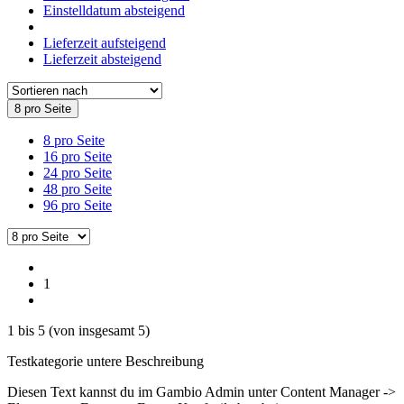
Einstelldatum absteigend
Lieferzeit aufsteigend
Lieferzeit absteigend
8 pro Seite
8 pro Seite
16 pro Seite
24 pro Seite
48 pro Seite
96 pro Seite
1
1
bis
5
(von insgesamt
5
)
Testkategorie untere Beschreibung
Diesen Text kannst du im Gambio Admin unter Content Manager ->